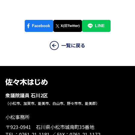
一覧に戻る
衆議院議員 石川2区
（小松市、加賀市、能美市、白山市、野々市市、能美郡）
小松事務所
〒923-0941 石川県小松市城南町35番地
TEL：
0761-21-1181
／
FAX：0761-21-1172