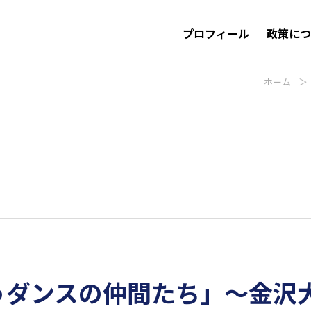
プロフィール
政策に
ホーム
＞
うダンスの仲間たち」～金沢