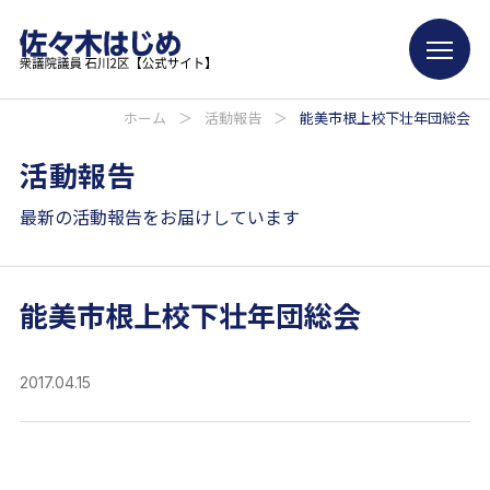
ホーム
＞
活動報告
＞
能美市根上校下壮年団総会
活動報告
最新の活動報告をお届けしています
能美市根上校下壮年団総会
2017.04.15