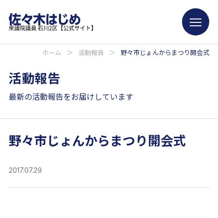
ホーム
＞
活動報告
＞
野々市じょんからまつり開会式
活動報告
最新の活動報告をお届けしています
野々市じょんからまつり開会式
2017.07.29