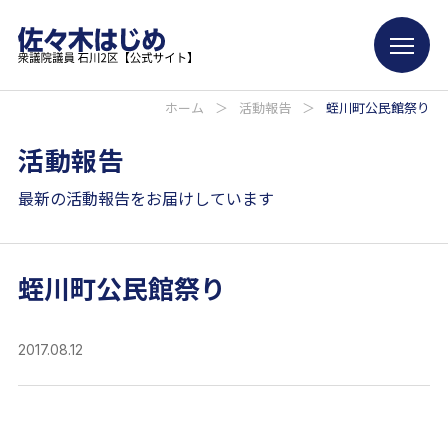
ホーム
＞
活動報告
＞
蛭川町公民館祭り
活動報告
最新の活動報告をお届けしています
蛭川町公民館祭り
2017.08.12