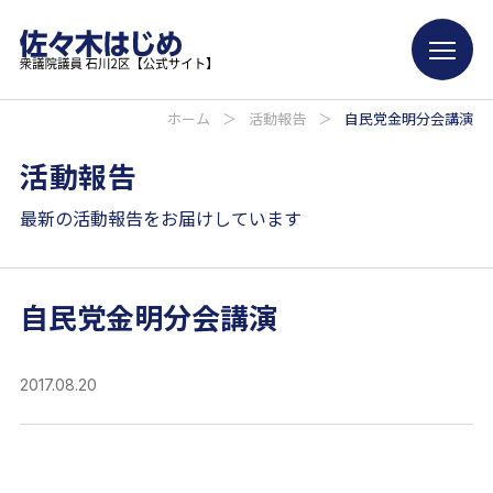
ホーム
＞
活動報告
＞
自民党金明分会講演
活動報告
最新の活動報告をお届けしています
自民党金明分会講演
2017.08.20