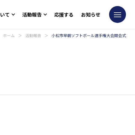
ついて
活動報告
応援する
お知らせ
ホーム
＞
活動報告
＞
小松市早朝ソフトボール選手権大会開会式