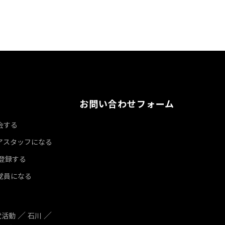
お問い合わせフォーム
会する
アスタッフになる
達登録する
党員になる
党活動
石川