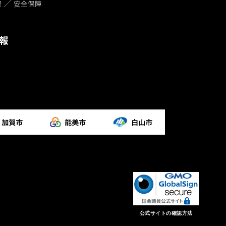
際
安全保障
報
公式サイトの確認方法