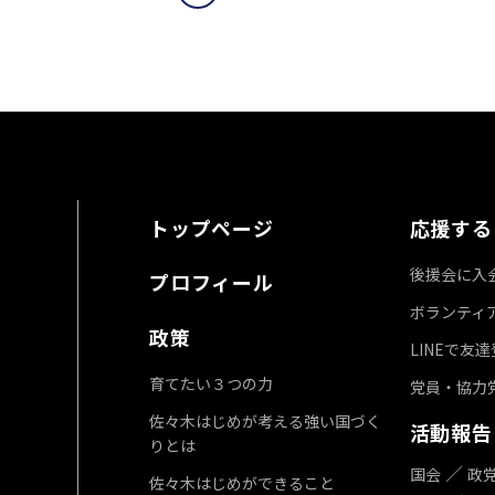
トップページ
応援する
後援会に入
プロフィール
ボランティ
政策
LINEで友
育てたい３つの力
党員・協力
佐々木はじめが考える強い国づく
活動報告
りとは
国会
政
佐々木はじめができること