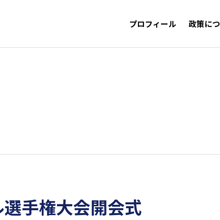
プロフィール
政策に
ル選手権大会開会式