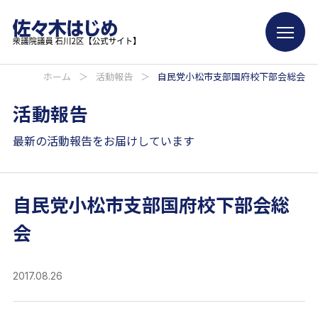
ホーム
＞
活動報告
＞
自民党小松市支部国府校下部会総会
活動報告
最新の活動報告をお届けしています
自民党小松市支部国府校下部会総
会
2017.08.26