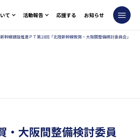
ついて
活動報告
応援する
お知らせ
新幹線建設推進ＰＴ第23回「北陸新幹線敦賀・大阪間整備検討委員会」
賀・大阪間整備検討委員