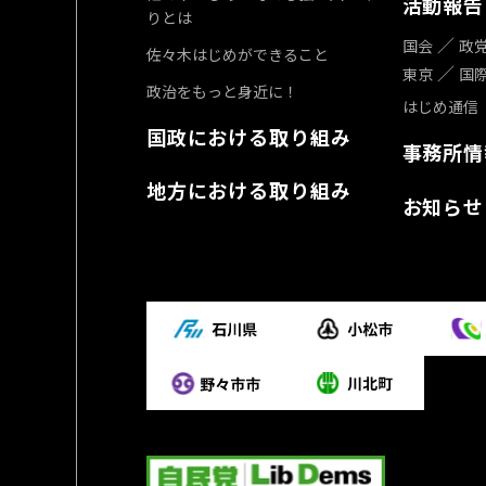
活動報告
りとは
国会
政
佐々木はじめができること
東京
国
政治をもっと身近に！
はじめ通信
国政における取り組み
事務所情
地方における取り組み
お知らせ