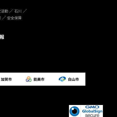
党活動
石川
際
安全保障
報