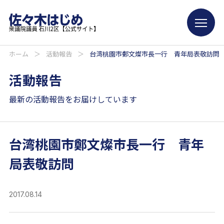
ホーム
＞
活動報告
＞
台湾桃園市鄭文燦市長一行 青年局表敬訪問
活動報告
最新の活動報告をお届けしています
台湾桃園市鄭文燦市長一行 青年
局表敬訪問
2017.08.14