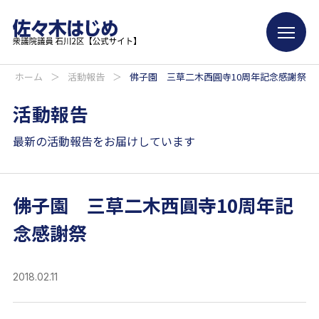
ホーム
＞
活動報告
＞
佛子園 三草二木西圓寺10周年記念感謝祭
活動報告
最新の活動報告をお届けしています
佛子園 三草二木西圓寺10周年記
念感謝祭
2018.02.11