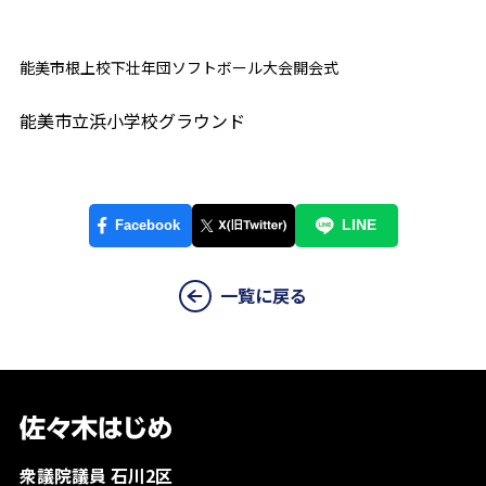
能美市根上校下壮年団ソフトボール大会開会式
能美市立浜小学校グラウンド
一覧に戻る
衆議院議員 石川2区