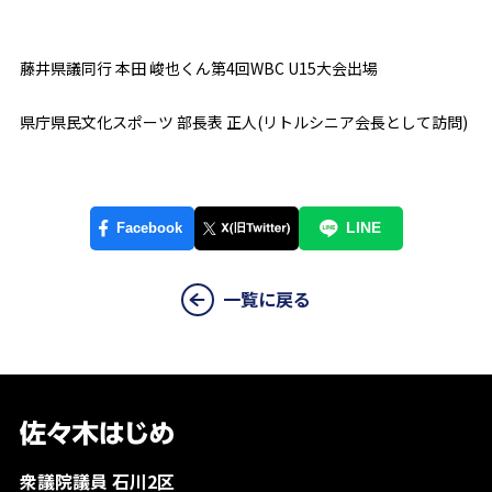
藤井県議同行 本田 峻也くん第4回WBC U15大会出場
県庁県民文化スポーツ 部長表 正人(リトルシニア会長として訪問)
一覧に戻る
衆議院議員 石川2区