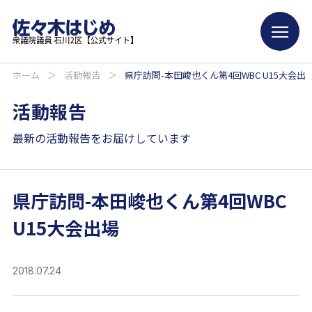
ホーム
＞
活動報告
＞
県庁訪問-本田峻也くん第4回WBC U15大会出
活動報告
最新の活動報告をお届けしています
県庁訪問-本田峻也くん第4回WBC
U15大会出場
2018.07.24