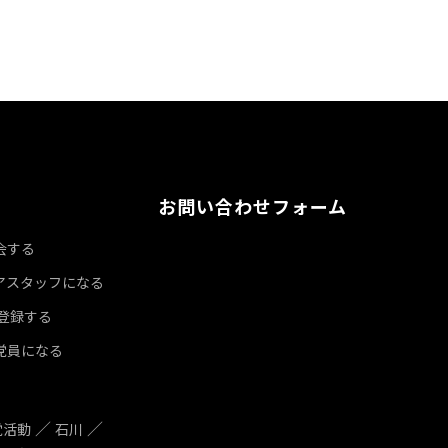
お問い合わせフォーム
会する
アスタッフになる
達登録する
党員になる
党活動
石川