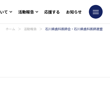
ついて
活動報告
応援する
お知らせ
ホーム
＞
活動報告
＞
石川県歯科医師会・石川県歯科医師連盟