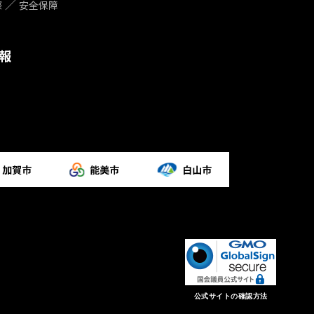
際
安全保障
報
公式サイトの確認方法