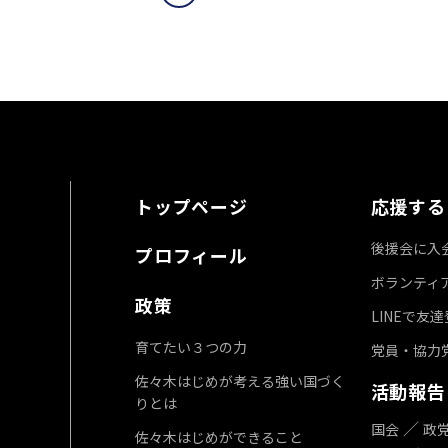
トップページ
応援する
後援会に入
プロフィール
ボランティ
政策
LINEで友
育てたい３つの力
党員・協力
佐々木はじめが考える強い国づく
活動報告
りとは
国会
政
佐々木はじめができること