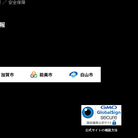
際
安全保障
報
公式サイトの確認方法