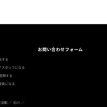
お問い合わせフォーム
会する
アスタッフになる
達登録する
党員になる
党活動
石川