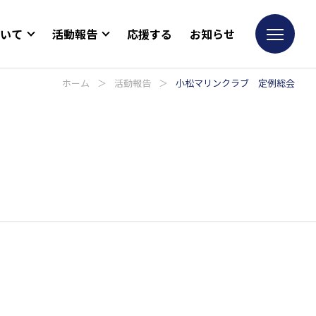
ついて
活動報告
応援する
お知らせ
ホーム
＞
活動報告
＞
小松マリンクラブ 定例総会