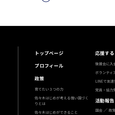
トップページ
応援する
後援会に入
プロフィール
ボランティ
政策
LINEで友
育てたい３つの力
党員・協力
佐々木はじめが考える強い国づく
活動報告
りとは
国会
政
佐々木はじめができること