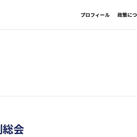
プロフィール
政策に
例総会