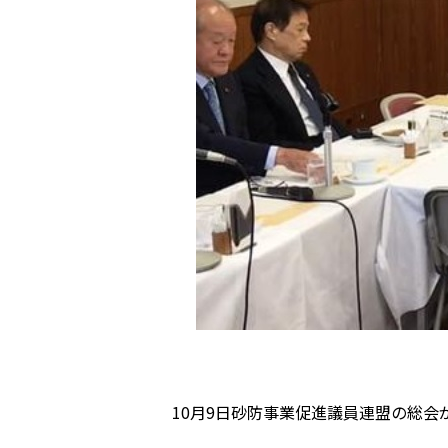
10月9日砂防事業促進議員連盟の総