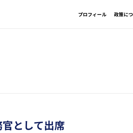
プロフィール
政策に
務官として出席