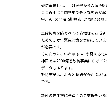
砂防事業とは、土砂災害から人命や財
ここ近年は全国各地で甚大な災害が起こ
害、9月の北海道胆振東部地震と台風
土砂災害を防ぐべく砂防堰堤を造成す
ための３か年緊急対策を実施していま
が必要です。
そのために、いわゆるB/Cや見える化
神戸では2900億を砂防事業にかけて
データもあります。
砂防事業は、お金と時間がかかる地道
です。
議連の先生方に予算面のご支援をいた