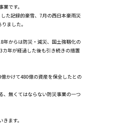
業です。
とした記録的豪雪、7月の西日本豪雨災
ありました。
18年からは防災・減災、国土強靱化の
の3カ年が経過した後も引き続きの措置
0億かけて480億の資産を保全したとの
る、無くてはならない防災事業の一つ
いきます。