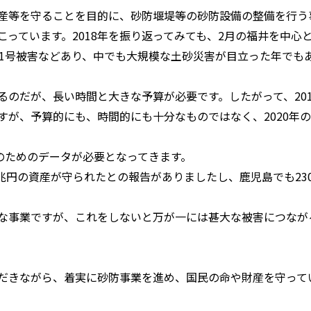
産等を守ることを目的に、砂防堰堤等の砂防設備の整備を行う事
っています。2018年を振り返ってみても、2月の福井を中心
21号被害などあり、中でも大規模な土砂災害が目立った年でも
るのだが、長い時間と大きな予算が必要です。したがって、20
すが、予算的にも、時間的にも十分なものではなく、2020年
のためのデータが必要となってきます。
2兆円の資産が守られたとの報告がありましたし、鹿児島でも23
な事業ですが、これをしないと万が一には甚大な被害につなが
だきながら、着実に砂防事業を進め、国民の命や財産を守って