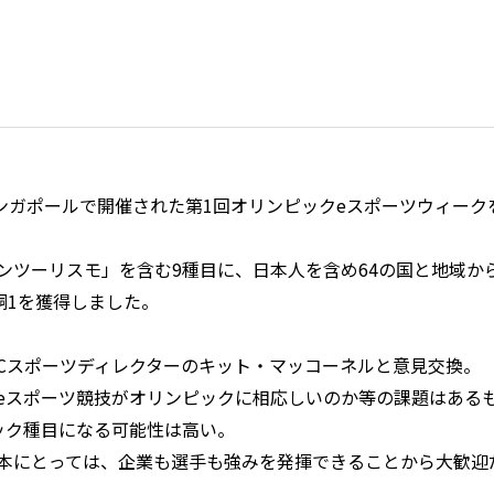
シンガポールで開催された第1回オリンピックeスポーツウィーク
ツーリスモ」を含む9種目に、日本人を含め64の国と地域から
銅1を獲得しました。
OCスポーツディレクターのキット・マッコーネルと意見交換。
eスポーツ競技がオリンピックに相応しいのか等の課題はある
ック種目になる可能性は高い。
本にとっては、企業も選手も強みを発揮できることから大歓迎