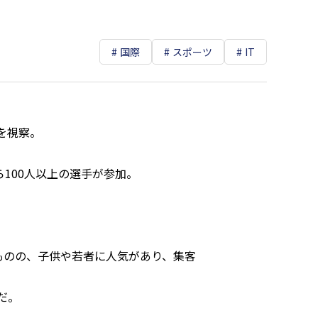
国際
スポーツ
IT
を視察。
100人以上の選手が参加。
ものの、子供や若者に人気があり、集客
だ。