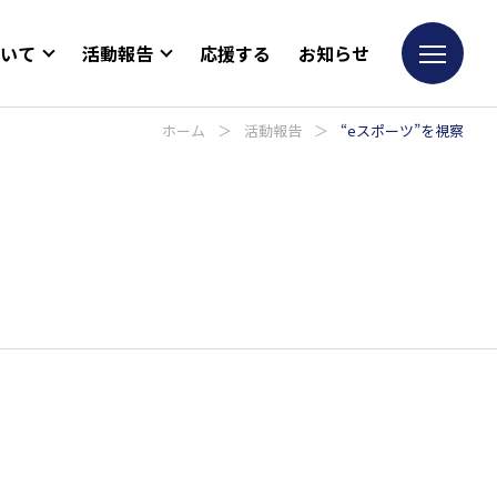
ついて
活動報告
応援する
お知らせ
ホーム
＞
活動報告
＞
“eスポーツ”を視察