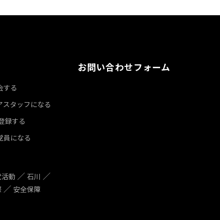
お問い合わせフォーム
会する
アスタッフになる
達登録する
党員になる
党活動
石川
際
安全保障