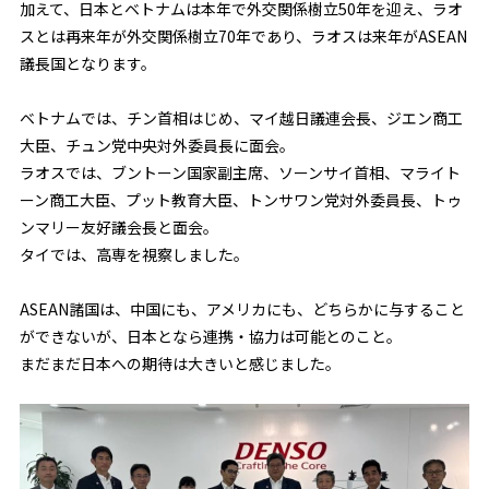
加えて、日本とベトナムは本年で外交関係樹立50年を迎え、ラオ
スとは再来年が外交関係樹立70年であり、ラオスは来年がASEAN
議長国となります。
ベトナムでは、チン首相はじめ、マイ越日議連会長、ジエン商工
大臣、チュン党中央対外委員長に面会。
ラオスでは、ブントーン国家副主席、ソーンサイ首相、マライト
ーン商工大臣、プット教育大臣、トンサワン党対外委員長、トゥ
ンマリー友好議会長と面会。
タイでは、高専を視察しました。
ASEAN諸国は、中国にも、アメリカにも、どちらかに与すること
ができないが、日本となら連携・協力は可能とのこと。
まだまだ日本への期待は大きいと感じました。