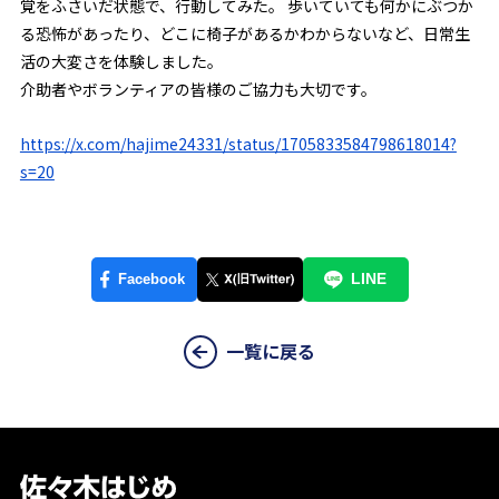
覚をふさいだ状態で、行動してみた。 歩いていても何かにぶつか
る恐怖があったり、どこに椅子があるかわからないなど、日常生
活の大変さを体験しました。
介助者やボランティアの皆様のご協力も大切です。
https://x.com/hajime24331/status/1705833584798618014?
s=20
一覧に戻る