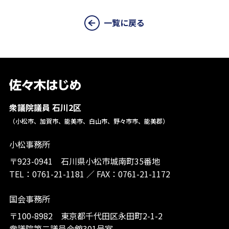
一覧に戻る
衆議院議員 石川2区
（小松市、加賀市、能美市、白山市、野々市市、能美郡）
小松事務所
〒923-0941 石川県小松市城南町35番地
TEL：
0761-21-1181
／
FAX：0761-21-1172
国会事務所
〒100-8982 東京都千代田区永田町2-1-2
衆議院第二議員会館301号室