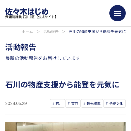
ホーム
＞
活動報告
＞
石川の物産支援から能登を元気に
活動報告
最新の活動報告をお届けしています
石川の物産支援から能登を元気に
2024.05.29
石川
東京
観光振興
伝統文化