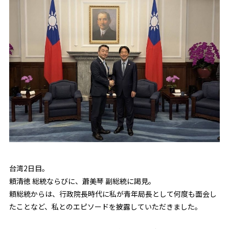
台湾2日目。
頼清徳 総統ならびに、蕭美琴 副総統に謁見。
頼総統からは、行政院長時代に私が青年局長として何度も面会し
たことなど、私とのエピソードを披露していただきました。