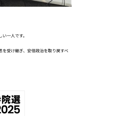
しい一人です。
思を受け継ぎ、安倍政治を取り戻すべ