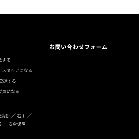
お問い合わせフォーム
会する
アスタッフになる
達登録する
党員になる
党活動
石川
際
安全保障