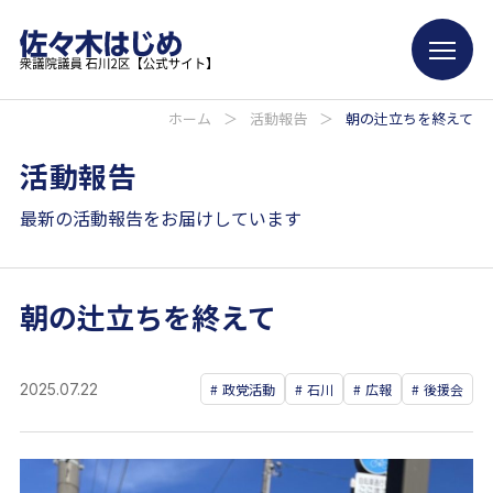
ホーム
＞
活動報告
＞
朝の辻立ちを終えて
活動報告
最新の活動報告をお届けしています
朝の辻立ちを終えて
2025.07.22
政党活動
石川
広報
後援会