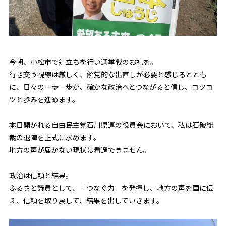
今朝、小松市で辻立ちを行い選挙戦のお礼を。
行き交う視線は厳しく、解党的な出直しが必要と感じるととも
に、日々の一歩一歩が、確かな政治へとつながると信じ、コツコ
ツと歩みを進めます。
本日開かれる自由民主党石川県連の役員会において、私は石破総
裁の退陣を正式に求めます。
地方の声が届かない現状は看過できません。
政治は信頼と結果。
ふるさと議員として、「つなぐ力」を発揮し、地方の声を国に伝
え、信頼を取り戻して、結果を出していきます。