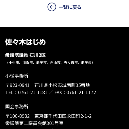
一覧に戻る
衆議院議員 石川2区
（小松市、加賀市、能美市、白山市、野々市市、能美郡）
小松事務所
〒923-0941 石川県小松市城南町35番地
TEL：
0761-21-1181
／
FAX：0761-21-1172
国会事務所
〒100-8982 東京都千代田区永田町2-1-2
衆議院第二議員会館301号室