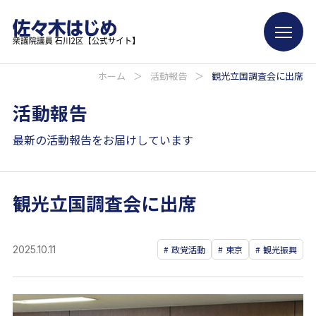
ホーム
＞
活動報告
＞
観光立国調査会に出席
活動報告
最新の活動報告をお届けしています
観光立国調査会に出席
2025.10.11
政党活動
東京
観光振興