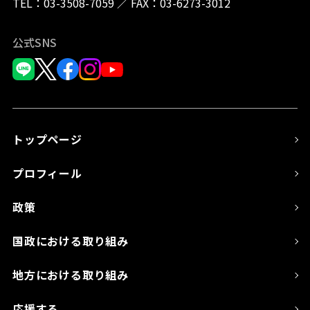
TEL：
03-3508-7059
／
FAX：03-6273-3012
公式SNS
トップページ
プロフィール
政策
国政における取り組み
地方における取り組み
応援する