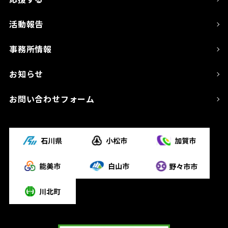
活動報告
事務所情報
お知らせ
お問い合わせフォーム