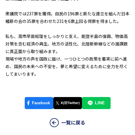
衆議院では237票を獲得。自民の196票と新たな連立を組んだ日本
維新の会の35票を合わせた231を6票上回る得票を得ました。
私も、高市早苗総理をしっかりと支え、能登半島の復興、物価高
対策を含む経済の再生、地方の活性化、北陸新幹線などの諸課題
に真正面から取り組みます。
現場や地方の声を国政に届け、一つひとつの政策を着実に前へ進
め、国民の未来への不安を、夢と希望に変えるために全力を尽く
してまいります。
一覧に戻る