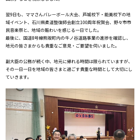
翌9日も、ママさんバレーボール大会、芦城校下・能美校下の地
域イベント、石川県柔道整復師会創立100周年祝賀会、野々市市
民音楽祭と、地域の賑わいを感じる一日でした。
最後に、国道8号線熊坂町内の牛ノ谷道路事業の進捗を確認し、
地元の皆さまからも貴重なご意見・ご要望を伺いました。
副大臣の公務が続く中、地元に帰れる時間は限られていますが、
その一日一日を地域の皆さまと過ごす貴重な時間として大切にし
ていきます。