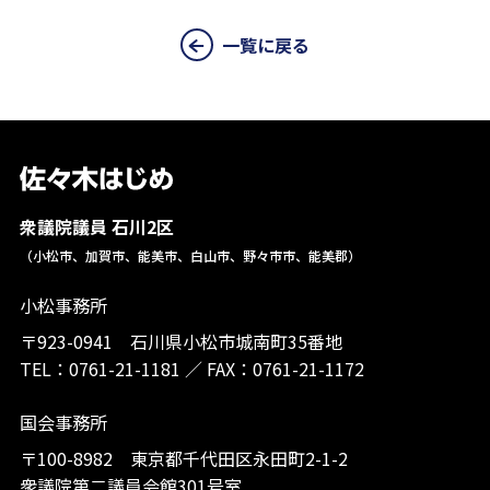
一覧に戻る
衆議院議員 石川2区
（小松市、加賀市、能美市、白山市、野々市市、能美郡）
小松事務所
〒923-0941 石川県小松市城南町35番地
TEL：
0761-21-1181
／
FAX：0761-21-1172
国会事務所
〒100-8982 東京都千代田区永田町2-1-2
衆議院第二議員会館301号室