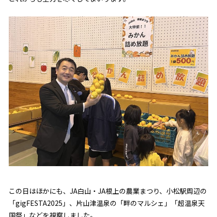
この日はほかにも、JA白山・JA根上の農業まつり、小松駅周辺の
「gigFESTA2025」、片山津温泉の「畔のマルシェ」「超温泉天
国祭」などを視察しました。