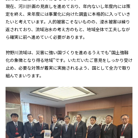
現在、河川計画の見直しを進めており、年内ないし年度内には策
定を終え、来年度には事業化に向けた調査に本格的に入っていき
たいと考えています。人的被害こそないものの、浸水被害は繰り
返されており、流域治水の考え方のもと、地域全体で工夫しなが
ら確実に前へ進めていく必要があります。
狩野川流域は、災害に強い国づくりを進めるうえでも“国土強靱
化の象徴となり得る地域”です。いただいたご意見をしっかり受け
止め、必要な対策が着実に実施されるよう、国として全力で取り
組んでまいります。