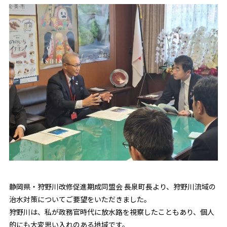
静岡県・狩野川改修促進期成同盟会 長泉町長より、狩野川流域の
治水対策についてご要望をいただきました。
狩野川は、私が政務官時代に放水路を視察したこともあり、個人
的にも大変思い入れのある地域です。