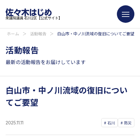
ホーム
＞
活動報告
＞
白山市・中ノ川流域の復旧についてご要望
活動報告
最新の活動報告をお届けしています
白山市・中ノ川流域の復旧につい
てご要望
2025.11.11
石川
防災