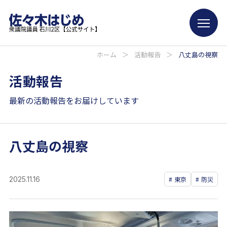
ホーム
＞
活動報告
＞
八丈島の視察
活動報告
最新の活動報告をお届けしています
八丈島の視察
2025.11.16
東京
防災