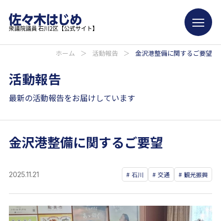
ホーム
＞
活動報告
＞
金沢港整備に関するご要望
活動報告
最新の活動報告をお届けしています
金沢港整備に関するご要望
2025.11.21
石川
交通
観光振興