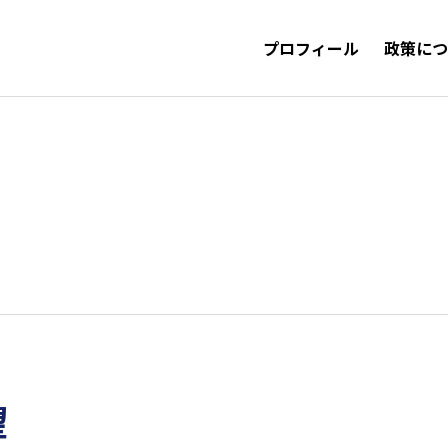
プロフィール
政策に
望