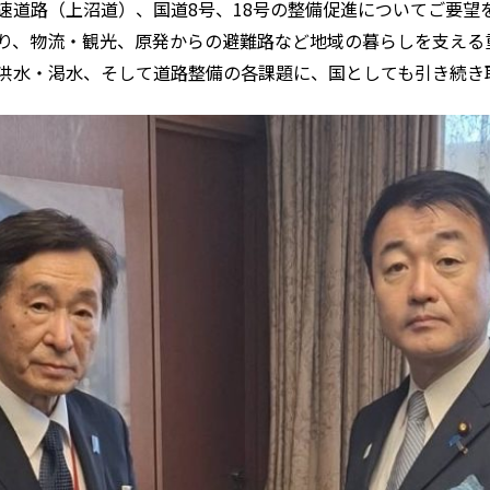
速道路（上沼道）、国道8号、18号の整備促進についてご要望
り、物流・観光、原発からの避難路など地域の暮らしを支える
洪水・渇水、そして道路整備の各課題に、国としても引き続き