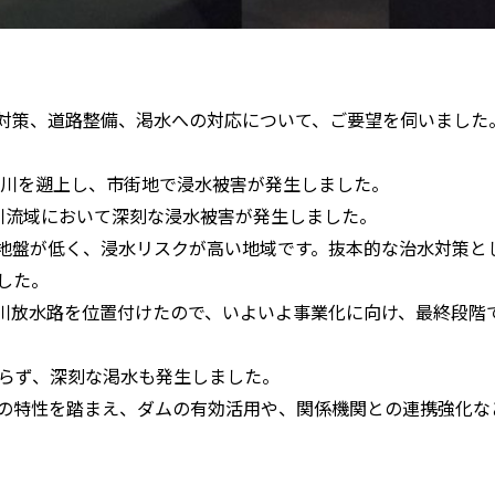
対策、道路整備、渇水への対応について、ご要望を伺いました
関川を遡上し、市街地で浸水被害が発生しました。
川流域において深刻な浸水被害が発生しました。
地盤が低く、浸水リスクが高い地域です。抜本的な治水対策と
した。
川放水路を位置付けたので、いよいよ事業化に向け、最終段階
降らず、深刻な渇水も発生しました。
の特性を踏まえ、ダムの有効活用や、関係機関との連携強化な