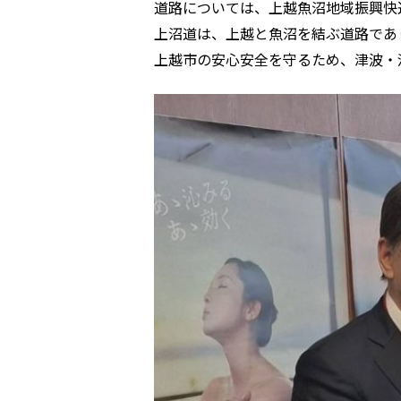
道路については、上越魚沼地域振興快
上沼道は、上越と魚沼を結ぶ道路であ
上越市の安心安全を守るため、津波・