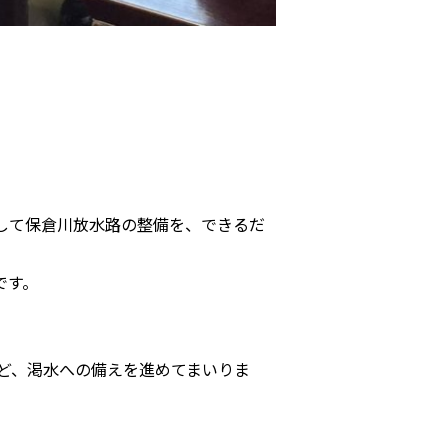
。
して保倉川放水路の整備を、できるだ
です。
ど、渇水への備えを進めてまいりま