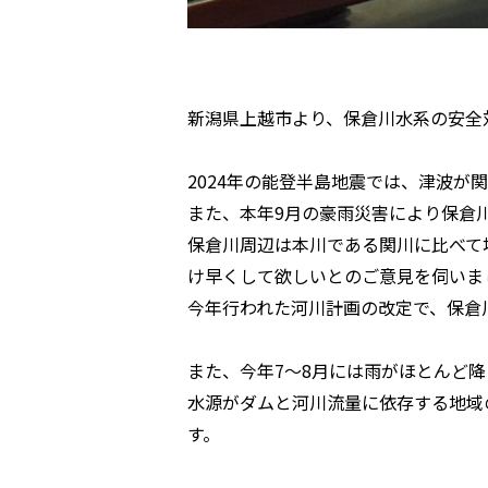
新潟県上越市より、保倉川水系の安全
2024年の能登半島地震では、津波が
また、本年9月の豪雨災害により保倉
保倉川周辺は本川である関川に比べて
け早くして欲しいとのご意見を伺いま
今年行われた河川計画の改定で、保倉
また、今年7〜8月には雨がほとんど
水源がダムと河川流量に依存する地域
す。