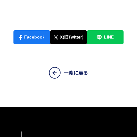
一覧に戻る