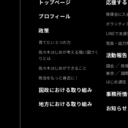
トップページ
応援する
後援会に入
プロフィール
ボランティ
政策
LINEで友
育てたい３つの力
党員・協力
佐々木はじめが考える強い国づく
活動報告
りとは
国会
政
佐々木はじめができること
東京
国
政治をもっと身近に！
はじめ通信
国政における取り組み
事務所情
地方における取り組み
お知らせ