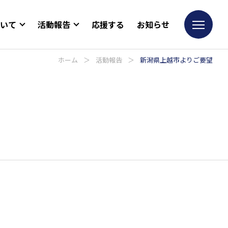
ついて
活動報告
応援する
お知らせ
ホーム
＞
活動報告
＞
新潟県上越市よりご要望