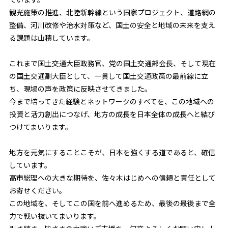
観光施策の推進、北陸新幹線という国家プロジェクト、道路網の
整備、河川改修や治水対策など、国土の安全と地域の未来を支え
る課題は山積しています。
これまで国土交通大臣政務官、党の国土交通部会長、そして現在
の国土交通副大臣として、一貫して国土交通政策の最前線に立
ち、現場の声を政策に反映させてきました。
今まで培ってきた経験とネットワークのすべてを、この地域への
投資と活力創出につなげ、地方の成長を日本全体の成長へと結び
つけてまいります。
地方を元気にすることこそが、日本を強くする道であると、確信
しています。
高市総理への大きな期待を、佐々木はじめへの信頼と責任として
お寄せください。
この地域を、そしてこの国を前へ進めるため、最後の最後まで全
力で戦い抜いてまいります。