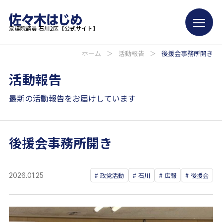
ホーム
＞
活動報告
＞
後援会事務所開き
活動報告
最新の活動報告をお届けしています
後援会事務所開き
2026.01.25
政党活動
石川
広報
後援会