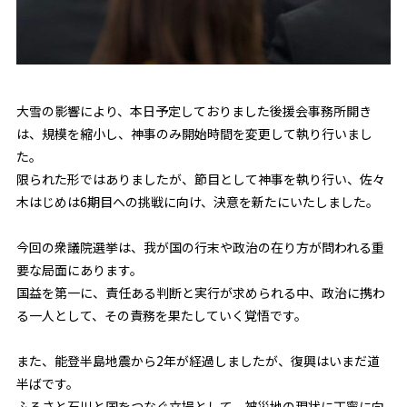
大雪の影響により、本日予定しておりました後援会事務所開き
は、規模を縮小し、神事のみ開始時間を変更して執り行いまし
た。
限られた形ではありましたが、節目として神事を執り行い、佐々
木はじめは6期目への挑戦に向け、決意を新たにいたしました。
今回の衆議院選挙は、我が国の行末や政治の在り方が問われる重
要な局面にあります。
国益を第一に、責任ある判断と実行が求められる中、政治に携わ
る一人として、その責務を果たしていく覚悟です。
また、能登半島地震から2年が経過しましたが、復興はいまだ道
半ばです。
ふるさと石川と国をつなぐ立場として、被災地の現状に丁寧に向