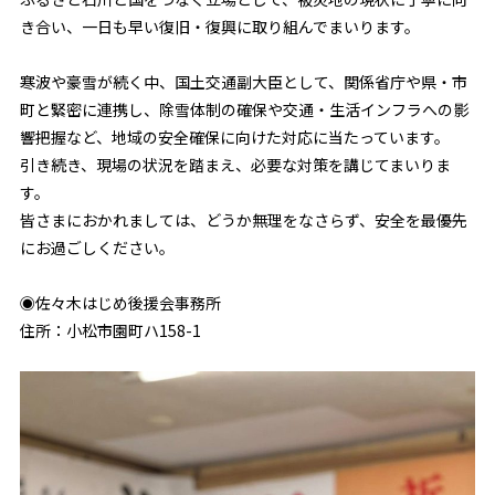
き合い、一日も早い復旧・復興に取り組んでまいります。
寒波や豪雪が続く中、国土交通副大臣として、関係省庁や県・市
町と緊密に連携し、除雪体制の確保や交通・生活インフラへの影
響把握など、地域の安全確保に向けた対応に当たっています。
引き続き、現場の状況を踏まえ、必要な対策を講じてまいりま
す。
皆さまにおかれましては、どうか無理をなさらず、安全を最優先
にお過ごしください。
◉佐々木はじめ後援会事務所
住所：小松市園町ハ158-1