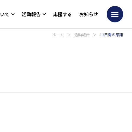
ついて
活動報告
応援する
お知らせ
ホーム
＞
活動報告
＞
12日間の感謝