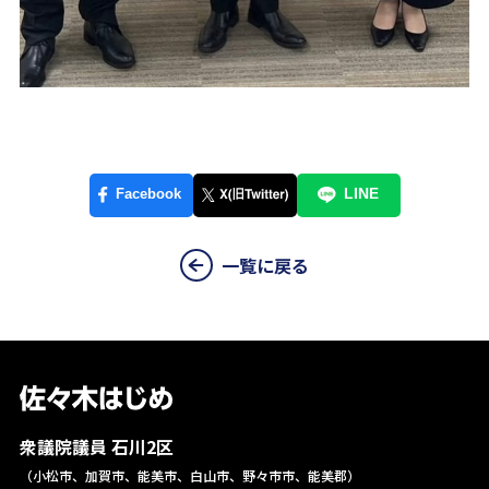
一覧に戻る
衆議院議員 石川2区
（小松市、加賀市、能美市、白山市、野々市市、能美郡）