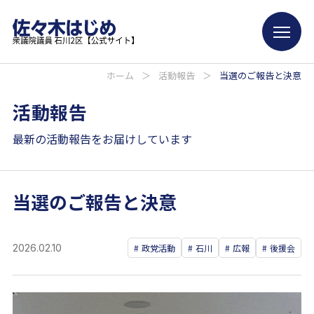
ホーム
＞
活動報告
＞
当選のご報告と決意
活動報告
最新の活動報告をお届けしています
当選のご報告と決意
2026.02.10
政党活動
石川
広報
後援会