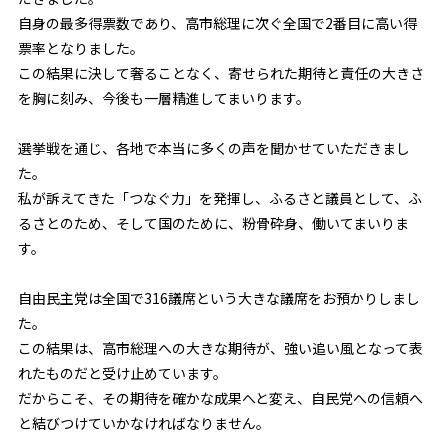
自身の最多得票数であり、高市総理に次ぐ全国で2番目に高い得
票率となりました。
この結果に決して奢ることなく、寄せられた期待と責任の大きさ
を胸に刻み、今後も一層精進してまいります。
選挙戦を通じ、各地で本当に多くの声を聞かせていただきまし
た。
私が訴えてきた「つなぐ力」を発揮し、ふるさと議員として、ふ
るさとのため、そして国のために、粉骨砕身、働いてまいりま
す。
自由民主党は全国で316議席という大きな議席をお預かりしまし
た。
この結果は、高市総理への大きな期待が、強い追い風となって表
れたものだと受け止めています。
だからこそ、その期待を確かな成果へと変え、自民党への信頼へ
と結びつけていかなければなりません。