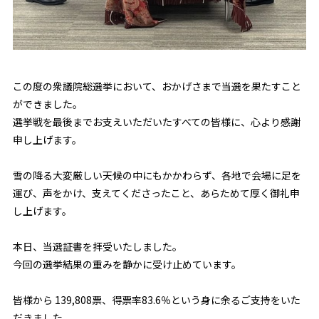
この度の衆議院総選挙において、おかげさまで当選を果たすこと
ができました。
選挙戦を最後までお支えいただいたすべての皆様に、心より感謝
申し上げます。
雪の降る大変厳しい天候の中にもかかわらず、各地で会場に足を
運び、声をかけ、支えてくださったこと、あらためて厚く御礼申
し上げます。
本日、当選証書を拝受いたしました。
今回の選挙結果の重みを静かに受け止めています。
皆様から 139,808票、得票率83.6％という身に余るご支持をいた
だきました。