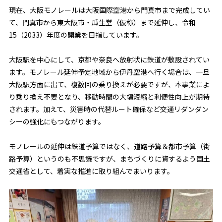
現在、大阪モノレールは大阪国際空港から門真市まで完成してい
て、門真市から東大阪市・瓜生堂（仮称）まで延伸し、令和
15（2033）年度の開業を目指しています。
大阪駅を中心にして、京都や奈良へ放射状に鉄道が敷設されてい
ます。モノレール延伸予定地域から伊丹空港へ行く場合は、一旦
大阪駅方面に出て、複数回の乗り換えが必要ですが、本事業によ
り乗り換え不要となり、移動時間の大幅短縮と利便性向上が期待
されます。加えて、災害時の代替ルート確保など交通リダンダン
シーの強化にもつながります。
モノレールの延伸は鉄道予算ではなく、道路予算＆都市予算（街
路予算）というのも不思議ですが、まちづくりに資するよう国土
交通省として、着実な推進に取り組んでまいります。