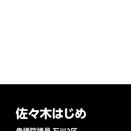
衆議院議員 石川2区