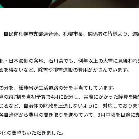
、自民党札幌市支部連合会、札幌市長、関係者の皆様より、道
北・日本海側の各地、石川県でも、例年以上の大雪に見舞われ
るを得ないなど、除雪や排雪運搬の費用がかさんでいます。
の分を、総務省が生活道路の分を手当てしています。
算の約7割を当初予算で4月に配分し、実際にかかった経費を
じるなど、自治体の財政を圧迫しないように、対応しておりま
各自治体から費用の聞き取りを進めていて、3月中頃を目途に
度化の要望もいただきました。