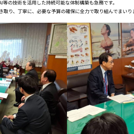
AI等の技術を活用した持続可能な体制構築も急務です。
き取り、丁寧に、必要な予算の確保に全力で取り組んでまいり