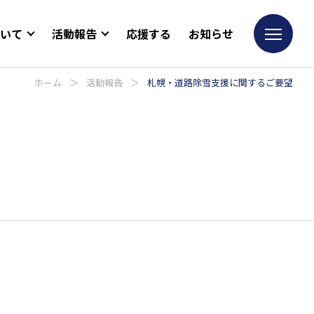
ついて
活動報告
応援する
お知らせ
ホーム
＞
活動報告
＞
札幌・道路除雪支援に関するご要望