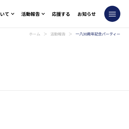
ついて
活動報告
応援する
お知らせ
ホーム
＞
活動報告
＞
一八30周年記念パーティー