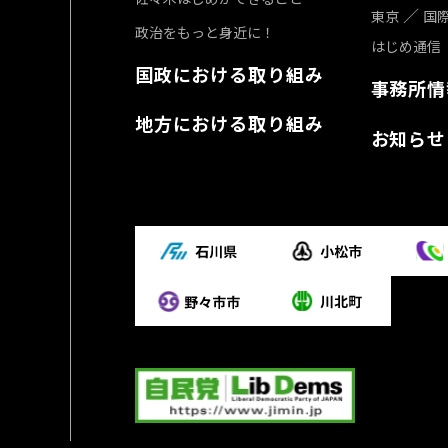
東京
国
政治をもっと身近に！
はじめ通信
国政における取り組み
事務所情
地方における取り組み
お知らせ