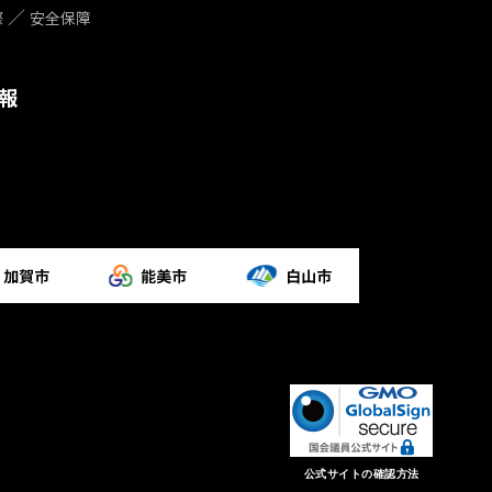
際
安全保障
報
公式サイトの確認方法