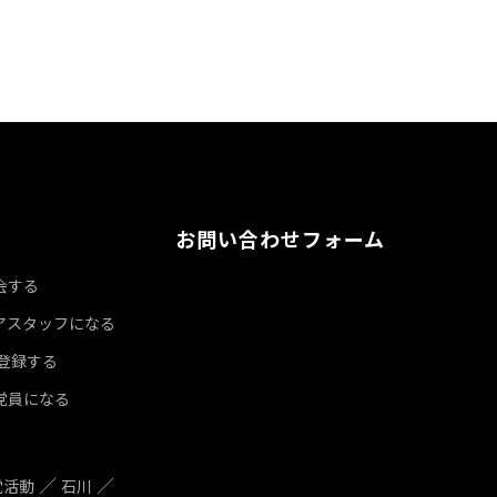
お問い合わせフォーム
会する
アスタッフになる
達登録する
党員になる
党活動
石川