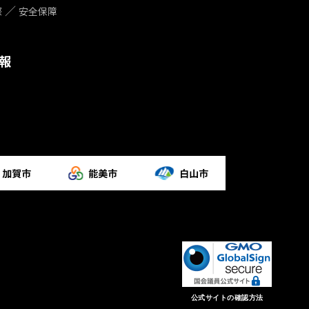
際
安全保障
報
公式サイトの確認方法