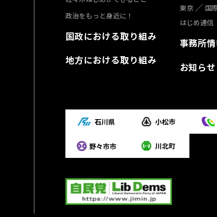
東京
国
政治をもっと身近に！
はじめ通信
国政における取り組み
事務所情
地方における取り組み
お知らせ