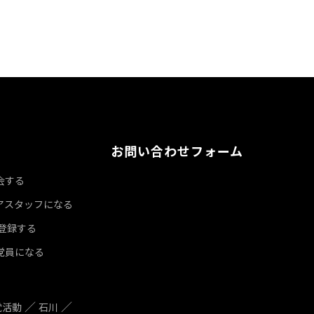
お問い合わせフォーム
会する
アスタッフになる
達登録する
党員になる
党活動
石川