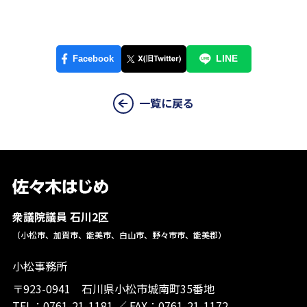
一覧に戻る
衆議院議員 石川2区
（小松市、加賀市、能美市、白山市、野々市市、能美郡）
小松事務所
〒923-0941 石川県小松市城南町35番地
TEL：
0761-21-1181
／
FAX：0761-21-1172