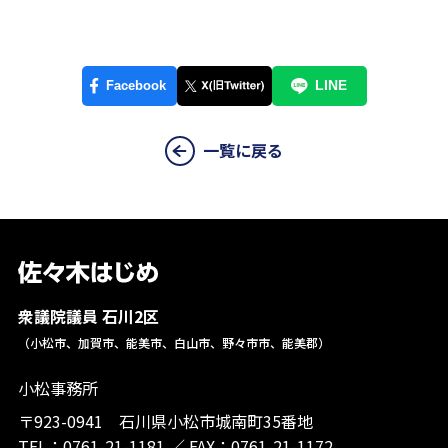
一覧に戻る
衆議院議員 石川2区
（小松市、加賀市、能美市、白山市、野々市市、能美郡）
小松事務所
〒923-0941 石川県小松市城南町35番地
TEL：
0761-21-1181
／
FAX：0761-21-1172