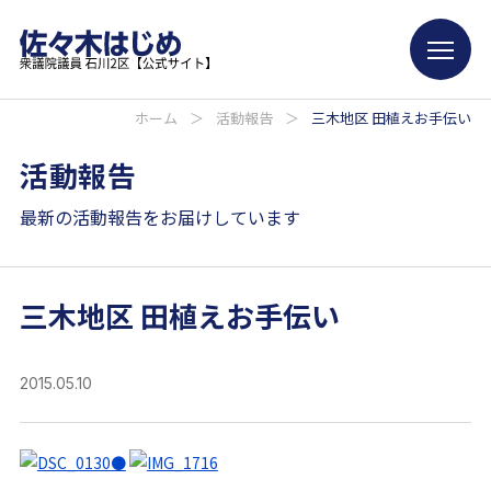
ホーム
＞
活動報告
＞
三木地区 田植えお手伝い
活動報告
最新の活動報告をお届けしています
三木地区 田植えお手伝い
2015.05.10