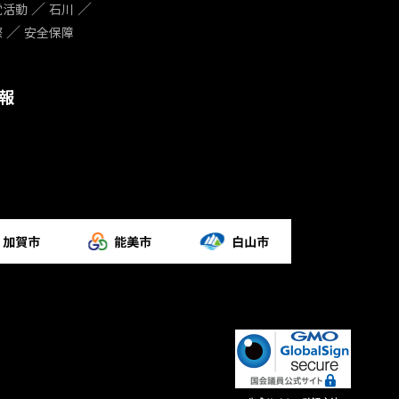
党活動
石川
際
安全保障
報