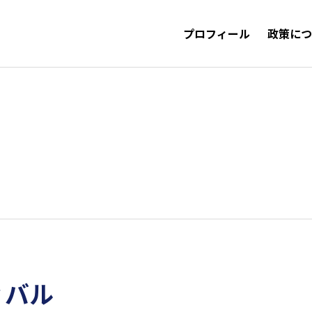
プロフィール
政策に
ィバル