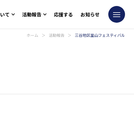
ついて
活動報告
応援する
お知らせ
ホーム
＞
活動報告
＞
三谷地区里山フェスティバル