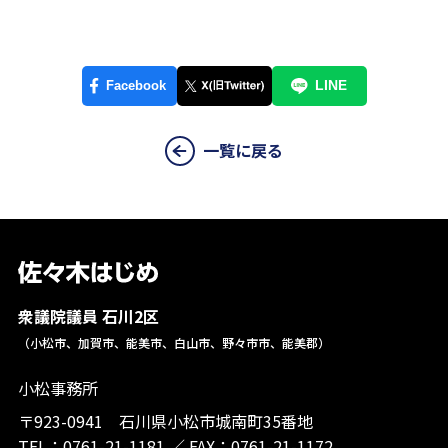
一覧に戻る
衆議院議員 石川2区
（小松市、加賀市、能美市、白山市、野々市市、能美郡）
小松事務所
〒923-0941 石川県小松市城南町35番地
TEL：
0761-21-1181
／
FAX：0761-21-1172