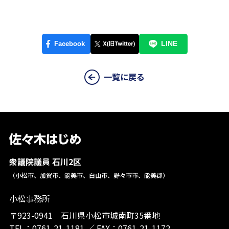
一覧に戻る
衆議院議員 石川2区
（小松市、加賀市、能美市、白山市、野々市市、能美郡）
小松事務所
〒923-0941 石川県小松市城南町35番地
TEL：
0761-21-1181
／
FAX：0761-21-1172