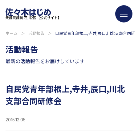
ホーム
＞
活動報告
＞
自民党青年部根上,寺井,辰口,川北支部合同研
活動報告
最新の活動報告をお届けしています
自民党青年部根上,寺井,辰口,川北
支部合同研修会
2015.12.05