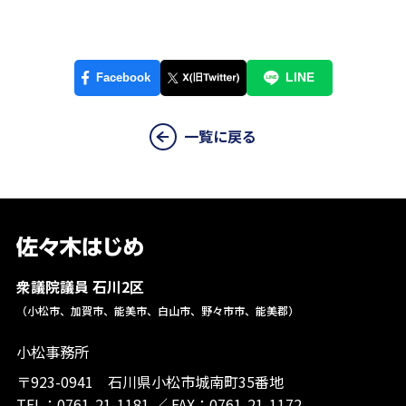
一覧に戻る
衆議院議員 石川2区
（小松市、加賀市、能美市、白山市、野々市市、能美郡）
小松事務所
〒923-0941 石川県小松市城南町35番地
TEL：
0761-21-1181
／
FAX：0761-21-1172