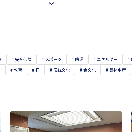
際
安全保障
スポーツ
防災
エネルギー
て
教育
IT
伝統文化
食文化
農林水産