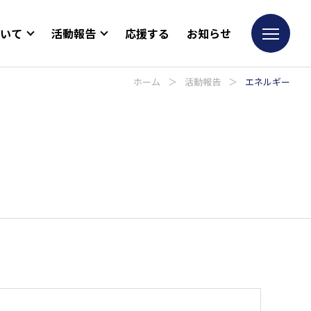
ついて
活動報告
応援する
お知らせ
ホーム
＞
活動報告
＞
エネルギー