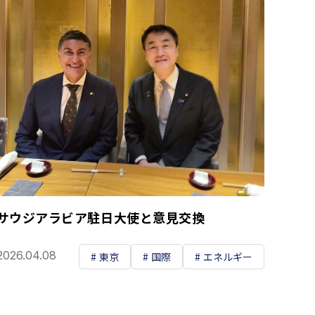
サウジアラビア駐日大使と意見交換
2026.04.08
東京
国際
エネルギー