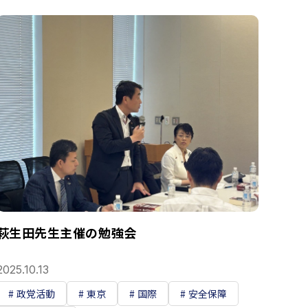
萩生田先生主催の勉強会
2025.10.13
政党活動
東京
国際
安全保障