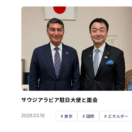
サウジアラビア駐日大使と面会
2026.03.16
東京
国際
エネルギー