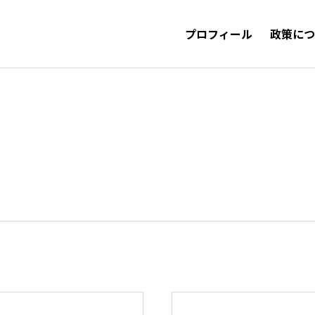
プロフィール
政策に