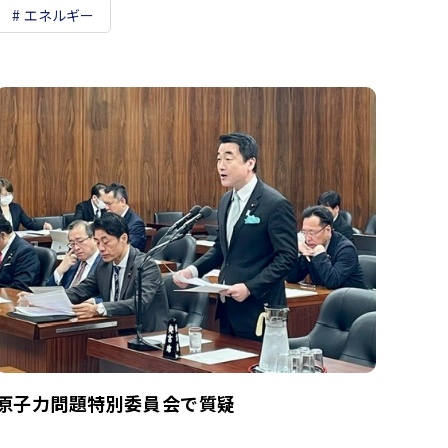
エネルギー
原子力問題特別委員会で質疑