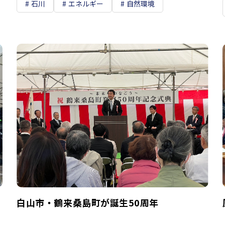
石川
エネルギー
自然環境
白山市・鶴来桑島町が誕生50周年