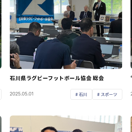
石川県ラグビーフットボール協会 総会
2025.05.01
石川
スポーツ