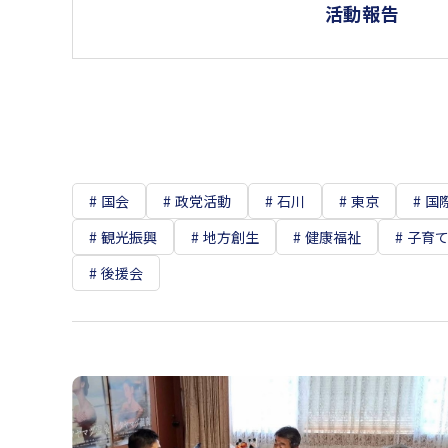
活動報告
国会
政党活動
石川
東京
国
観光振興
地方創生
健康福祉
子育
後援会