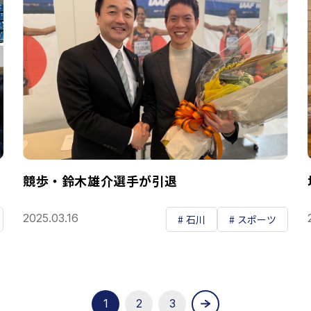
競歩・鈴木雄介選手が引退
2025.03.16
石川
スポーツ
1
2
3