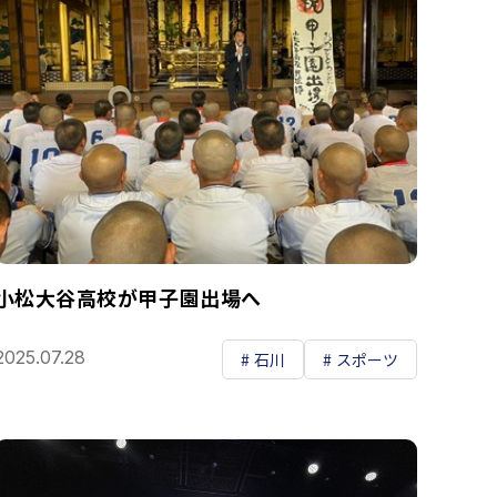
小松大谷高校が甲子園出場へ
2025.07.28
石川
スポーツ