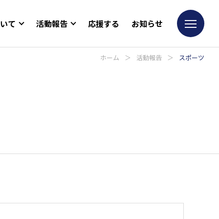
ついて
活動報告
応援する
お知らせ
ホーム
＞
活動報告
＞
スポーツ