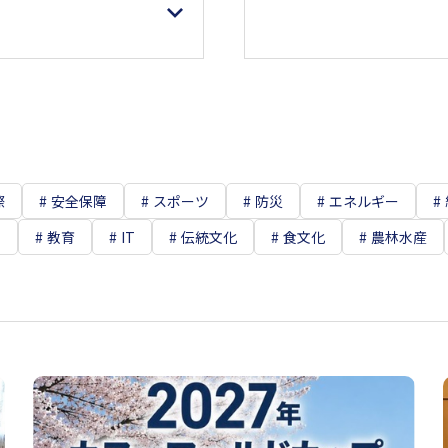
際
安全保障
スポーツ
防災
エネルギー
て
教育
IT
伝統文化
食文化
農林水産