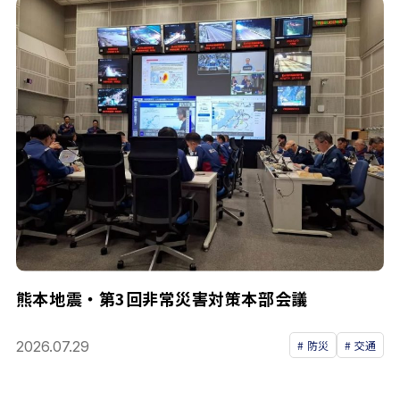
熊本地震・第3回非常災害対策本部会議
2026.07.29
防災
交通