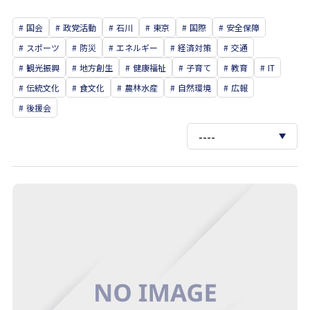
国会
政党活動
石川
東京
国際
安全保障
スポーツ
防災
エネルギー
経済対策
交通
観光振興
地方創生
健康福祉
子育て
教育
IT
伝統文化
食文化
農林水産
自然環境
広報
後援会