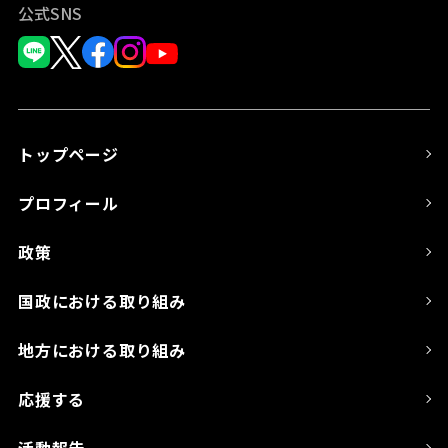
公式SNS
トップページ
プロフィール
政策
国政における取り組み
地方における取り組み
応援する
活動報告