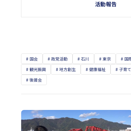
活動報告
国会
政党活動
石川
東京
国
観光振興
地方創生
健康福祉
子育
後援会