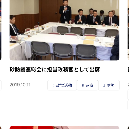
砂防議連総会に担当政務官として出席
2019.10.11
政党活動
東京
防災