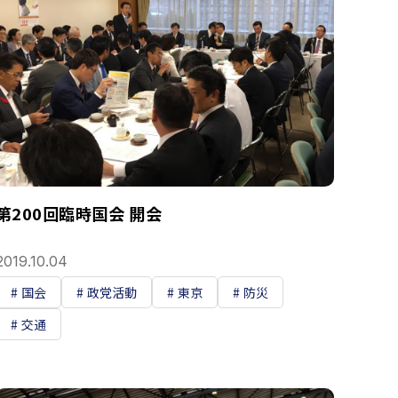
第200回臨時国会 開会
2019.10.04
国会
政党活動
東京
防災
交通