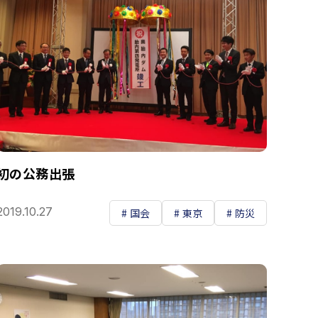
初の公務出張
2019.10.27
国会
東京
防災