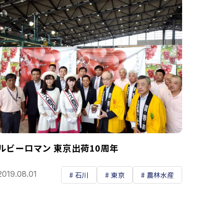
ルビーロマン 東京出荷10周年
2019.08.01
石川
東京
農林水産